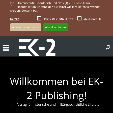
ќ
Datenschutz: Erforderlich und aktiv (1) = PHPSESSID zur
Identifikation. Entscheiden Sie selbst wie Ihre Daten verwendet
werden.
Consent bar
.
Erforderlich und aktiv (1)
Statistiken (1)
Details
ř
Willkommen bei EK-
2 Publishing!
Ihr Verlag für historische und militärgeschichtliche Literatur