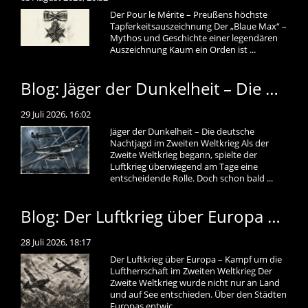
Der Pour le Mérite – Preußens höchste
Tapferkeitsauszeichnung Der „Blaue Max“ –
Mythos und Geschichte einer legendären
Auszeichnung Kaum ein Orden ist ...
Blog: Jäger der Dunkelheit – Die deutsche Nachtjagd im Zweiten Weltkrieg
29 Juli 2026, 16:02
Jäger der Dunkelheit – Die deutsche
Nachtjagd im Zweiten Weltkrieg Als der
Zweite Weltkrieg begann, spielte der
Luftkrieg überwiegend am Tage eine
entscheidende Rolle. Doch schon bald ...
Blog: Der Luftkrieg über Europa – Kampf um die Luftherrschaft im Zweiten Weltkrieg
28 Juli 2026, 18:17
Der Luftkrieg über Europa – Kampf um die
Luftherrschaft im Zweiten Weltkrieg Der
Zweite Weltkrieg wurde nicht nur an Land
und auf See entschieden. Über den Städten
Europas entwic ...