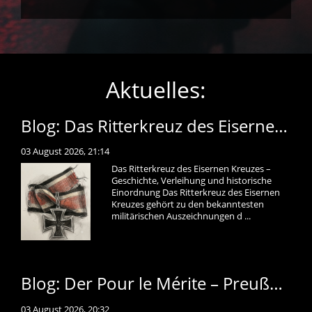
Aktuelles:
Blog: Das Ritterkreuz des Eisernen Kreuzes – Geschichte, Verleihung und historische Einordnung
03 August 2026, 21:14
Das Ritterkreuz des Eisernen Kreuzes –
Geschichte, Verleihung und historische
Einordnung Das Ritterkreuz des Eisernen
Kreuzes gehört zu den bekanntesten
militärischen Auszeichnungen d ...
Blog: Der Pour le Mérite – Preußens höchste Tapferkeitsauszeichnung
03 August 2026, 20:32