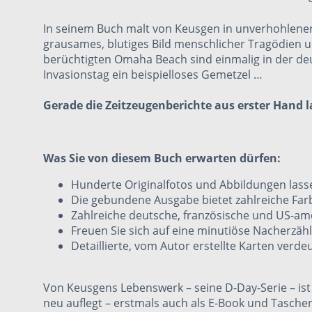
In seinem Buch malt von Keusgen in unverhohlener O
grausames, blutiges Bild menschlicher Tragödien
berüchtigten
Omaha Beach
sind einmalig in der de
Invasionstag ein beispielloses Gemetzel …
Gerade die Zeitzeugenberichte aus erster Hand 
Was Sie von diesem Buch erwarten dürfen:
Hunderte Originalfotos und Abbildungen las
Die gebundene Ausgabe bietet zahlreiche Far
Zahlreiche deutsche, französische und US-am
Freuen Sie sich auf eine minutiöse Nacherz
Detaillierte, vom Autor erstellte Karten verd
Von Keusgens Lebenswerk – seine D-Day-Serie – ist
neu auflegt – erstmals auch als E-Book und Tasch