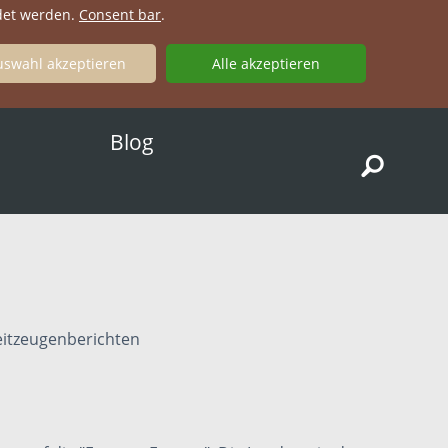
ndet werden.
Consent bar
.
Blog
ř
Zeitzeugenberichten