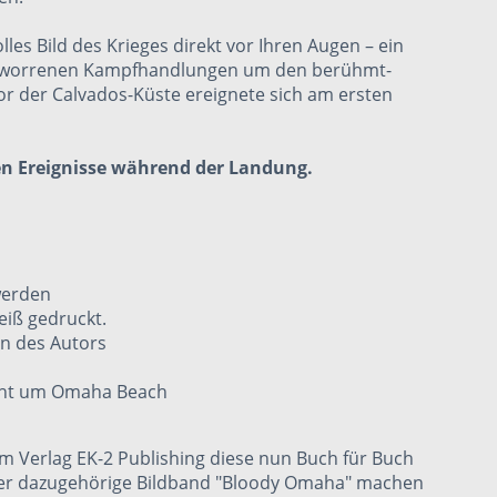
es Bild des Krieges direkt vor Ihren Augen – ein
 verworrenen Kampfhandlungen um den berühmt-
vor der Calvados-Küste ereignete sich am ersten
gen Ereignisse während der Landung.
werden
eiß gedruckt.
en des Autors
lacht um Omaha Beach
m Verlag EK-2 Publishing diese nun Buch für Buch
d der dazugehörige Bildband "Bloody Omaha" machen