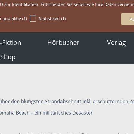
ID zur Identifikation. Entscheiden Sie selbst wie Ihre Daten verwe
h und aktiv (1)
Statistiken (1)
Fiction
Hörbücher
Verlag
-Shop
 über den blutigsten Strandabschnitt inkl. erschütternden 
Omaha Beach – ein militärisches Desaster