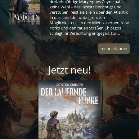
dreizehnjährige Mary Agnes Coyne hat
keine Wahl – des Inzests bezichtigt und
verstoßen, reist sie allein über den Atlantik
in das Land der unbegrenzten
Möglichkeiten. In den Mietskasernen New
Yorks und den rauen Straßen Chicagos
schlägt ihr Verachtung entgegen: für ...
mehr erfahren
Jetzt neu!