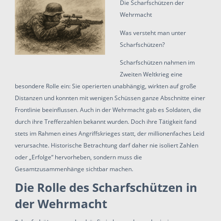
Die Scharfschützen der
Wehrmacht
Was versteht man unter
Scharfschützen?
Scharfschützen nahmen im
Zweiten Weltkrieg eine
besondere Rolle ein: Sie operierten unabhängig, wirkten auf große
Distanzen und konnten mit wenigen Schüssen ganze Abschnitte einer
Frontlinie beeinflussen. Auch in der Wehrmacht gab es Soldaten, die
durch ihre Trefferzahlen bekannt wurden. Doch ihre Tätigkeit fand
stets im Rahmen eines Angriffskrieges statt, der millionenfaches Leid
verursachte. Historische Betrachtung darf daher nie isoliert Zahlen
oder „Erfolge“ hervorheben, sondern muss die
Gesamtzusammenhänge sichtbar machen.
Die Rolle des Scharfschützen in
der Wehrmacht