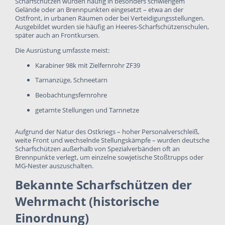
Scharfschützen wurden häufig in besonders schwierigem
Gelände oder an Brennpunkten eingesetzt – etwa an der
Ostfront, in urbanen Räumen oder bei Verteidigungsstellungen.
Ausgebildet wurden sie häufig an Heeres-Scharfschützenschulen,
später auch an Frontkursen.
Die Ausrüstung umfasste meist:
Karabiner 98k mit Zielfernrohr ZF39
Tarnanzüge, Schneetarn
Beobachtungsfernrohre
getarnte Stellungen und Tarnnetze
Aufgrund der Natur des Ostkriegs – hoher Personalverschleiß,
weite Front und wechselnde Stellungskämpfe – wurden deutsche
Scharfschützen außerhalb von Spezialverbänden oft an
Brennpunkte verlegt, um einzelne sowjetische Stoßtrupps oder
MG-Nester auszuschalten.
Bekannte Scharfschützen der
Wehrmacht (historische
Einordnung)