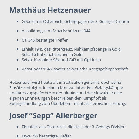
Matthäus Hetzenauer
Geboren in Österreich, Gebirgsjäger der 3. Gebirgs-Division
Ausbildung zum Scharfschützen 1944
Ca. 345 bestätigte Treffer
Erhielt 1945 das Ritterkreuz, Nahkampfspange in Gold,
Scharfschützenabzeichen in Gold
Setzte Karabiner 98k und G43 mit Optik ein
Verwundet 1945, später sowjetische Kriegsgefangenschaft
Hetzenauer wird heute oft in Statistiken genannt, doch seine
Einsätze erfolgten in einem Kontext intensiver Gebirgskämpfe
und Rückzugsgefechte in der Ukraine und der Slowakei. Seine
eigenen Erinnerungen beschreiben den Kampf oft als
Zwangshandlung zum Überleben – nicht als heroische Leistung.
Josef “Sepp” Allerberger
Ebenfalls aus Österreich, diente in der 3. Gebirgs-Division
Etwa 257 bestätigte Treffer