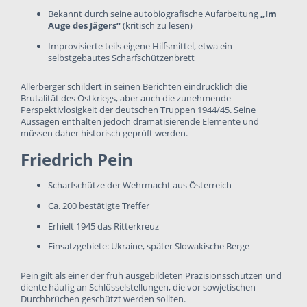
Bekannt durch seine autobiografische Aufarbeitung
„Im
Auge des Jägers“
(kritisch zu lesen)
Improvisierte teils eigene Hilfsmittel, etwa ein
selbstgebautes Scharfschützenbrett
Allerberger schildert in seinen Berichten eindrücklich die
Brutalität des Ostkriegs, aber auch die zunehmende
Perspektivlosigkeit der deutschen Truppen 1944/45. Seine
Aussagen enthalten jedoch dramatisierende Elemente und
müssen daher historisch geprüft werden.
Friedrich Pein
Scharfschütze der Wehrmacht aus Österreich
Ca. 200 bestätigte Treffer
Erhielt 1945 das Ritterkreuz
Einsatzgebiete: Ukraine, später Slowakische Berge
Pein gilt als einer der früh ausgebildeten Präzisionsschützen und
diente häufig an Schlüsselstellungen, die vor sowjetischen
Durchbrüchen geschützt werden sollten.