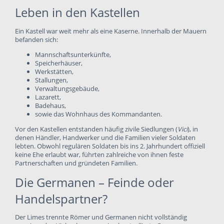
Leben in den Kastellen
Ein Kastell war weit mehr als eine Kaserne. Innerhalb der Mauern
befanden sich:
Mannschaftsunterkünfte,
Speicherhäuser,
Werkstätten,
Stallungen,
Verwaltungsgebäude,
Lazarett,
Badehaus,
sowie das Wohnhaus des Kommandanten.
Vor den Kastellen entstanden häufig zivile Siedlungen (
Vici
), in
denen Händler, Handwerker und die Familien vieler Soldaten
lebten. Obwohl regulären Soldaten bis ins 2. Jahrhundert offiziell
keine Ehe erlaubt war, führten zahlreiche von ihnen feste
Partnerschaften und gründeten Familien.
Die Germanen – Feinde oder
Handelspartner?
Der Limes trennte Römer und Germanen nicht vollständig