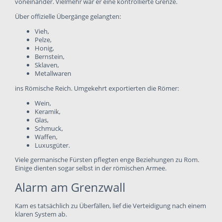
voneinander. Vielmehr war er eine kontrollierte Grenze.
Über offizielle Übergänge gelangten:
Vieh,
Pelze,
Honig,
Bernstein,
Sklaven,
Metallwaren
ins Römische Reich. Umgekehrt exportierten die Römer:
Wein,
Keramik,
Glas,
Schmuck,
Waffen,
Luxusgüter.
Viele germanische Fürsten pflegten enge Beziehungen zu Rom.
Einige dienten sogar selbst in der römischen Armee.
Alarm am Grenzwall
Kam es tatsächlich zu Überfällen, lief die Verteidigung nach einem
klaren System ab.