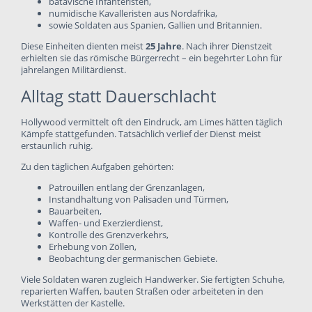
batavische Infanteristen,
numidische Kavalleristen aus Nordafrika,
sowie Soldaten aus Spanien, Gallien und Britannien.
Diese Einheiten dienten meist
25 Jahre
. Nach ihrer Dienstzeit
erhielten sie das römische Bürgerrecht – ein begehrter Lohn für
jahrelangen Militärdienst.
Alltag statt Dauerschlacht
Hollywood vermittelt oft den Eindruck, am Limes hätten täglich
Kämpfe stattgefunden. Tatsächlich verlief der Dienst meist
erstaunlich ruhig.
Zu den täglichen Aufgaben gehörten:
Patrouillen entlang der Grenzanlagen,
Instandhaltung von Palisaden und Türmen,
Bauarbeiten,
Waffen- und Exerzierdienst,
Kontrolle des Grenzverkehrs,
Erhebung von Zöllen,
Beobachtung der germanischen Gebiete.
Viele Soldaten waren zugleich Handwerker. Sie fertigten Schuhe,
reparierten Waffen, bauten Straßen oder arbeiteten in den
Werkstätten der Kastelle.