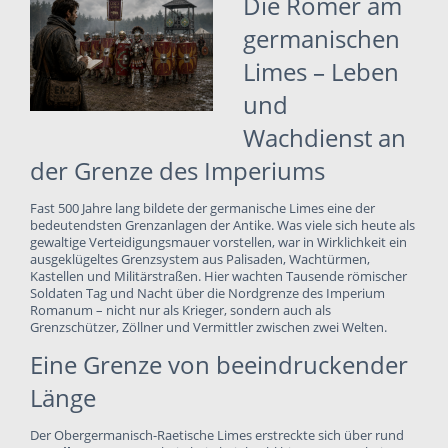
Die Römer am
germanischen
Limes – Leben
und
Wachdienst an
der Grenze des Imperiums
Fast 500 Jahre lang bildete der germanische Limes eine der
bedeutendsten Grenzanlagen der Antike. Was viele sich heute als
gewaltige Verteidigungsmauer vorstellen, war in Wirklichkeit ein
ausgeklügeltes Grenzsystem aus Palisaden, Wachtürmen,
Kastellen und Militärstraßen. Hier wachten Tausende römischer
Soldaten Tag und Nacht über die Nordgrenze des Imperium
Romanum – nicht nur als Krieger, sondern auch als
Grenzschützer, Zöllner und Vermittler zwischen zwei Welten.
Eine Grenze von beeindruckender
Länge
Der Obergermanisch-Raetische Limes erstreckte sich über rund